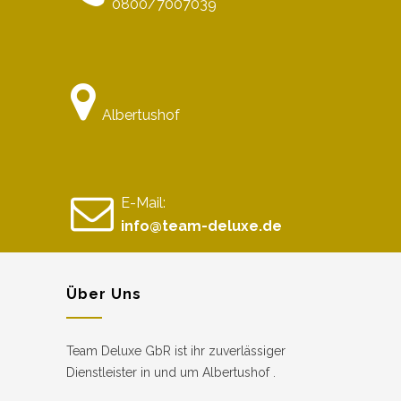
0800/7007039
Albertushof
E-Mail:
info@team-deluxe.de
Über Uns
Team Deluxe GbR ist ihr zuverlässiger
Dienstleister in und um Albertushof .