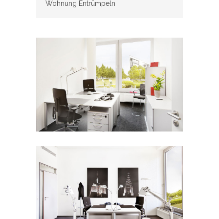
Wohnung Entrümpeln