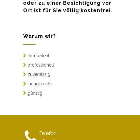
oder zu einer Besichtigung vor
Ort ist für Sie völlig kostenfrei.
Warum wir?
kompetent
professionell
zuverlässig
fachgerecht
günstig
Telefon: