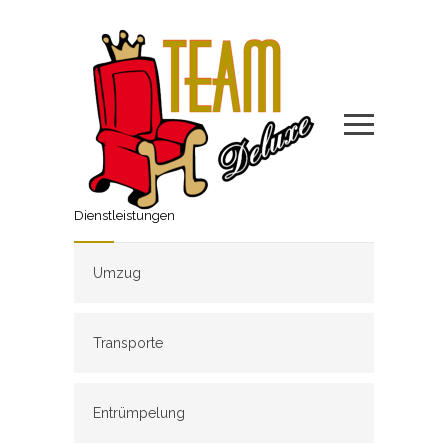
Dienstleistungen
Umzug
Transporte
Entrümpelung