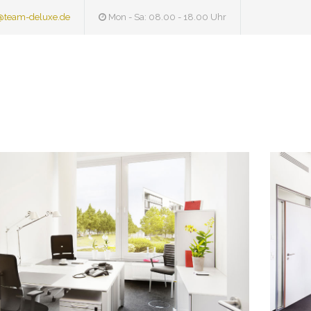
@team-deluxe.de
Mon - Sa: 08.00 - 18.00 Uhr