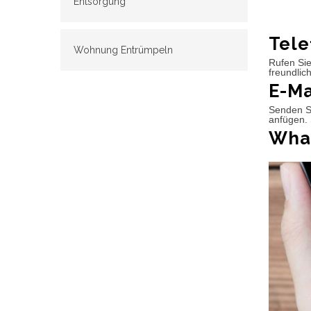
Entsorgung
Tele
Wohnung Entrümpeln
Rufen Sie
freundlic
E-Ma
Senden Si
anfügen. 
What