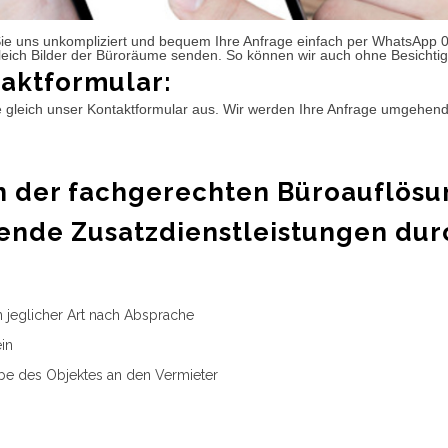
ie uns unkompliziert und bequem Ihre Anfrage einfach per WhatsApp 
leich Bilder der Büroräume senden. So können wir auch ohne Besichtig
aktformular:
e gleich unser Kontaktformular aus. Wir werden Ihre Anfrage umgehen
 der fachgerechten Büroauflösu
ende Zusatzdienstleistungen dur
n jeglicher Art nach Absprache
in
e des Objektes an den Vermieter