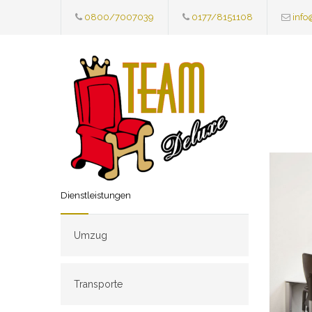
0800/7007039
0177/8151108
info
Dienstleistungen
Umzug
Transporte