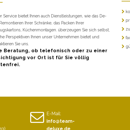
ko
r Service bietet Ihnen auch Dienstleistungen, wie das De-
pr
Remontieren Ihrer Schränke, das Packen Ihrer
zu
gskartons, Küchenmontagen. überzeugen Sie sich selbst,
he Perspektiven Ihnen unser Unternehmen bietet und
fa
aktieren Sie uns.
gü
e Beratung, ob telefonisch oder zu einer
ichtigung vor Ort ist für Sie völlig
tenfrei.
E-Mail:
info@team-
rg)
deluxe.de