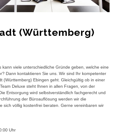
tadt (Württemberg)
s kann viele unterschiedliche Gründe geben, welche eine
or? Dann kontaktieren Sie uns. Wir sind Ihr kompetenter
t (Württemberg) Ebingen geht. Gleichgültig ob in einer
Team Deluxe steht Ihnen in allen Fragen, von der
 Die Entsorgung wird selbstverständlich fachgerecht und
hführung der Büroauflösung werden wir die
 sich völlig kostenfrei beraten. Gerne vereinbaren wir
0:00 Uhr