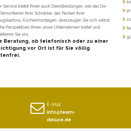
ko
r Service bietet Ihnen auch Dienstleistungen, wie das De-
pr
Remontieren Ihrer Schränke, das Packen Ihrer
zu
gskartons, Küchenmontagen. überzeugen Sie sich selbst,
he Perspektiven Ihnen unser Unternehmen bietet und
fa
aktieren Sie uns.
gü
e Beratung, ob telefonisch oder zu einer
ichtigung vor Ort ist für Sie völlig
tenfrei.
E-Mail:
info@team-
deluxe.de