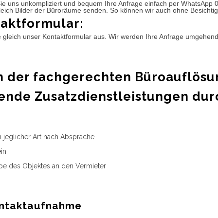
ie uns unkompliziert und bequem Ihre Anfrage einfach per WhatsApp 
leich Bilder der Büroräume senden. So können wir auch ohne Besichtig
aktformular:
e gleich unser Kontaktformular aus. Wir werden Ihre Anfrage umgehen
 der fachgerechten Büroauflösu
ende Zusatzdienstleistungen dur
n jeglicher Art nach Absprache
in
e des Objektes an den Vermieter
ntaktaufnahme