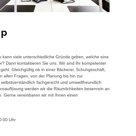
up
s kann viele unterschiedliche Gründe geben, welche eine
or? Dann kontaktieren Sie uns. Wir sind Ihr kompetenter
geht. Gleichgültig ob in einer Bäckerei, Schuhgeschäft,
 allen Fragen, von der Planung bis hin zur
 selbstverständlich fachgerecht und umweltfreundlich
auflösung werden wir die Räumlichkeiten besenrein an
en. Gerne vereinbaren wir mit Ihnen einen
0:00 Uhr