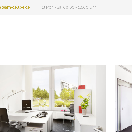
@team-deluxe.de
Mon - Sa: 08.00 - 18.00 Uhr