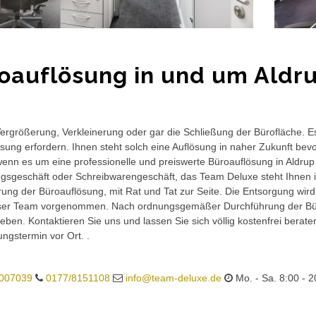
oauflösung in und um Aldr
rgrößerung, Verkleinerung oder gar die Schließung der Bürofläche. E
sung erfordern. Ihnen steht solch eine Auflösung in naher Zukunft bev
wenn es um eine professionelle und preiswerte Büroauflösung in Aldrup 
gsgeschäft oder Schreibwarengeschäft, das Team Deluxe steht Ihnen in
ung der Büroauflösung, mit Rat und Tat zur Seite. Die Entsorgung wird
ser Team vorgenommen. Nach ordnungsgemäßer Durchführung der Büro
eben. Kontaktieren Sie uns und lassen Sie sich völlig kostenfrei berat
ungstermin vor Ort. .
007039
0177/8151108
info@team-deluxe.de
Mo. - Sa. 8:00 - 2