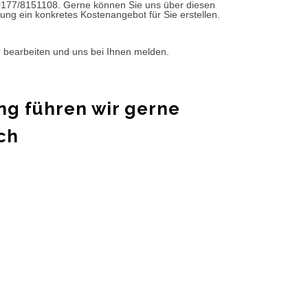
0177/8151108. Gerne können Sie uns über diesen
ung ein konkretes Kostenangebot für Sie erstellen.
d bearbeiten und uns bei Ihnen melden.
ng führen wir gerne
ch