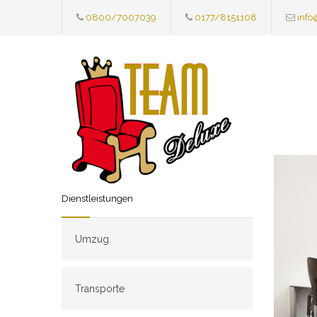
0800/7007039
0177/8151108
info
Dienstleistungen
Umzug
Transporte