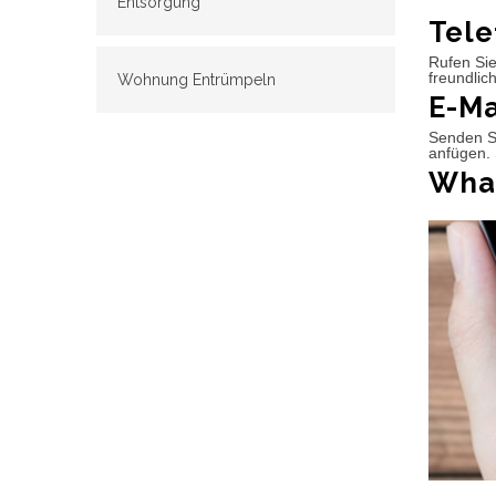
Entsorgung
Tele
Rufen Sie
freundlic
Wohnung Entrümpeln
E-Ma
Senden Si
anfügen. 
What