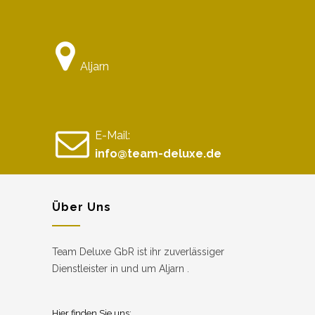
Aljarn
E-Mail:
info@team-deluxe.de
Über Uns
Team Deluxe GbR ist ihr zuverlässiger
Dienstleister in und um Aljarn .
Hier finden Sie uns: