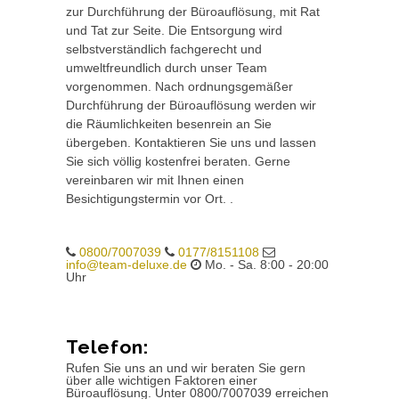
zur Durchführung der Büroauflösung, mit Rat
und Tat zur Seite. Die Entsorgung wird
selbstverständlich fachgerecht und
umweltfreundlich durch unser Team
vorgenommen. Nach ordnungsgemäßer
Durchführung der Büroauflösung werden wir
die Räumlichkeiten besenrein an Sie
übergeben. Kontaktieren Sie uns und lassen
Sie sich völlig kostenfrei beraten. Gerne
vereinbaren wir mit Ihnen einen
Besichtigungstermin vor Ort. .
0800/7007039
0177/8151108
info@team-deluxe.de
Mo. - Sa. 8:00 - 20:00
Uhr
Telefon:
Rufen Sie uns an und wir beraten Sie gern
über alle wichtigen Faktoren einer
Büroauflösung. Unter 0800/7007039 erreichen