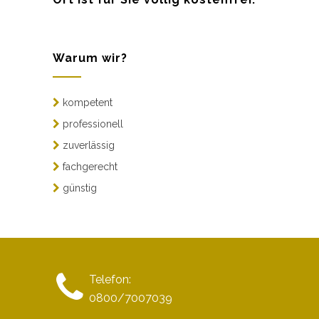
Warum wir?
kompetent
professionell
zuverlässig
fachgerecht
günstig
Telefon:
0800/7007039