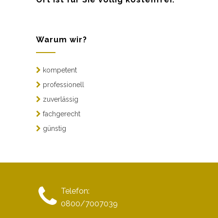
Warum wir?
kompetent
professionell
zuverlässig
fachgerecht
günstig
Telefon:
0800/7007039