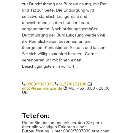
zur Durchführung der Büroauflösung, mit Rat
und Tat zur Seite. Die Entsorgung wird
selbstverständlich fachgerecht und
umweltfreundlich durch unser Team
vorgenommen. Nach ordnungsgemäßer
Durchführung der Büroauflösung werden wir
die Räumlichkeiten besenrein an Sie
übergeben. Kontaktieren Sie uns und lassen
Sie sich völlig kostenfrei beraten. Gerne
vereinbaren wir mit Ihnen einen
Besichtigungstermin vor Ort. .
0800/7007039
0177/8151108
info@team-deluxe.de
Mo. - Sa. 8:00 - 20:00
Uhr
Telefon:
Rufen Sie uns an und wir beraten Sie gern
über alle wichtigen Faktoren einer
Büroauflösung. Unter 0800/7007039 erreichen