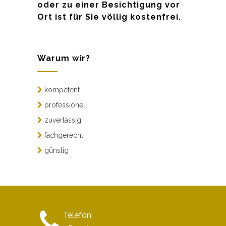
oder zu einer Besichtigung vor
Ort ist für Sie völlig kostenfrei.
Warum wir?
kompetent
professionell
zuverlässig
fachgerecht
günstig
Telefon: