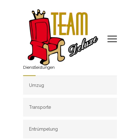
Dienstleistungen
Umzug
Transporte
Entrümpelung