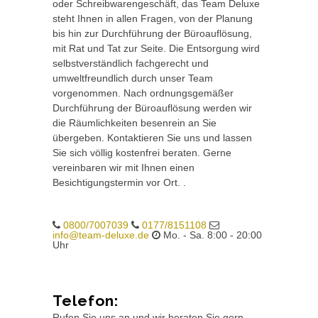
oder Schreibwarengeschäft, das Team Deluxe
steht Ihnen in allen Fragen, von der Planung
bis hin zur Durchführung der Büroauflösung,
mit Rat und Tat zur Seite. Die Entsorgung wird
selbstverständlich fachgerecht und
umweltfreundlich durch unser Team
vorgenommen. Nach ordnungsgemäßer
Durchführung der Büroauflösung werden wir
die Räumlichkeiten besenrein an Sie
übergeben. Kontaktieren Sie uns und lassen
Sie sich völlig kostenfrei beraten. Gerne
vereinbaren wir mit Ihnen einen
Besichtigungstermin vor Ort. .
0800/7007039
0177/8151108
info@team-deluxe.de
Mo. - Sa. 8:00 - 20:00
Uhr
Telefon:
Rufen Sie uns an und wir beraten Sie gern