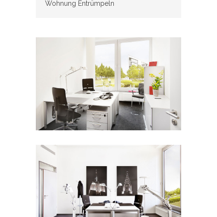
Wohnung Entrümpeln