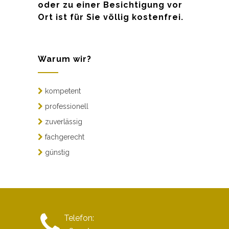
oder zu einer Besichtigung vor
Ort ist für Sie völlig kostenfrei.
Warum wir?
kompetent
professionell
zuverlässig
fachgerecht
günstig
Telefon: