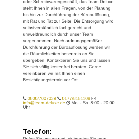
oder Schreibwarengeschäft, das Team Deluxe
steht Ihnen in allen Fragen, von der Planung
bis hin zur Durchführung der Büroauflösung,
mit Rat und Tat zur Seite. Die Entsorgung wird
selbstverständlich fachgerecht und
umweltfreundlich durch unser Team
vorgenommen. Nach ordnungsgemäßer
Durchführung der Büroauflösung werden wir
die Räumlichkeiten besenrein an Sie
übergeben. Kontaktieren Sie uns und lassen
Sie sich völlig kostenfrei beraten. Gerne
vereinbaren wir mit Ihnen einen
Besichtigungstermin vor Ort. .
0800/7007039
0177/8151108
info@team-deluxe.de
Mo. - Sa. 8:00 - 20:00
Uhr
Telefon:
Rufen Sie uns an und wir beraten Sie gern