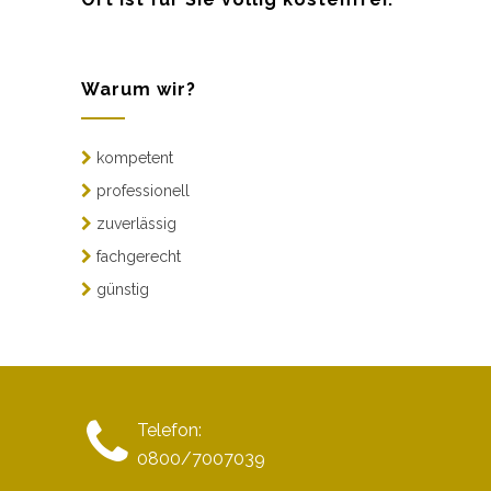
Warum wir?
kompetent
professionell
zuverlässig
fachgerecht
günstig
Telefon:
0800/7007039