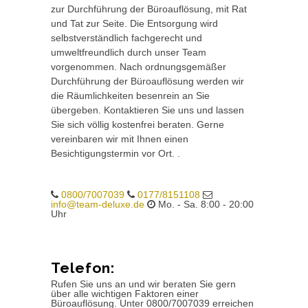
zur Durchführung der Büroauflösung, mit Rat
und Tat zur Seite. Die Entsorgung wird
selbstverständlich fachgerecht und
umweltfreundlich durch unser Team
vorgenommen. Nach ordnungsgemäßer
Durchführung der Büroauflösung werden wir
die Räumlichkeiten besenrein an Sie
übergeben. Kontaktieren Sie uns und lassen
Sie sich völlig kostenfrei beraten. Gerne
vereinbaren wir mit Ihnen einen
Besichtigungstermin vor Ort. .
0800/7007039
0177/8151108
info@team-deluxe.de
Mo. - Sa. 8:00 - 20:00
Uhr
Telefon:
Rufen Sie uns an und wir beraten Sie gern
über alle wichtigen Faktoren einer
Büroauflösung. Unter 0800/7007039 erreichen