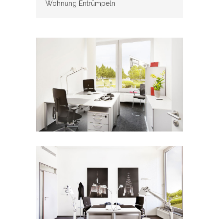
Wohnung Entrümpeln