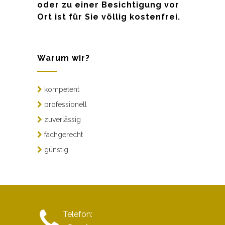
oder zu einer Besichtigung vor
Ort ist für Sie völlig kostenfrei.
Warum wir?
kompetent
professionell
zuverlässig
fachgerecht
günstig
Telefon: