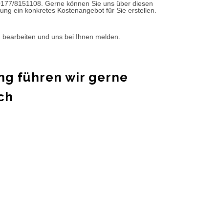
0177/8151108. Gerne können Sie uns über diesen
ung ein konkretes Kostenangebot für Sie erstellen.
d bearbeiten und uns bei Ihnen melden.
ng führen wir gerne
ch