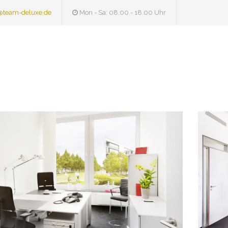
@team-deluxe.de
Mon - Sa: 08.00 - 18.00 Uhr