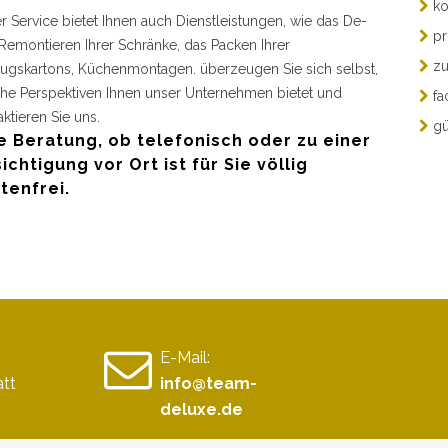
ko
r Service bietet Ihnen auch Dienstleistungen, wie das De-
pr
Remontieren Ihrer Schränke, das Packen Ihrer
zu
gskartons, Küchenmontagen. überzeugen Sie sich selbst,
he Perspektiven Ihnen unser Unternehmen bietet und
fa
aktieren Sie uns.
gü
e Beratung, ob telefonisch oder zu einer
ichtigung vor Ort ist für Sie völlig
tenfrei.
E-Mail:
tt
info@team-
deluxe.de