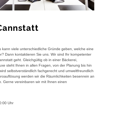
Cannstatt
s kann viele unterschiedliche Gründe geben, welche eine
or? Dann kontaktieren Sie uns. Wir sind Ihr kompetenter
nstatt geht. Gleichgültig ob in einer Bäckerei,
e steht Ihnen in allen Fragen, von der Planung bis hin
wird selbstverständlich fachgerecht und umweltfreundlich
auflösung werden wir die Räumlichkeiten besenrein an
en. Gerne vereinbaren wir mit Ihnen einen
0:00 Uhr