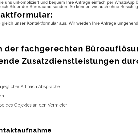
ie uns unkompliziert und bequem Ihre Anfrage einfach per WhatsApp 
leich Bilder der Büroräume senden. So können wir auch ohne Besichtig
aktformular:
e gleich unser Kontaktformular aus. Wir werden Ihre Anfrage umgehen
 der fachgerechten Büroauflösu
ende Zusatzdienstleistungen dur
n jeglicher Art nach Absprache
in
e des Objektes an den Vermieter
ntaktaufnahme