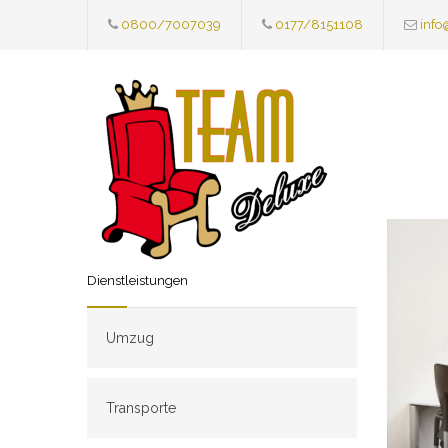
0800/7007039
0177/8151108
info
Dienstleistungen
Umzug
Transporte