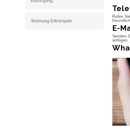
Entsorgung
Tele
Rufen Sie
freundlic
Wohnung Entrümpeln
E-Ma
Senden Si
anfügen. 
What