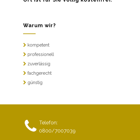
Warum wir?
kompetent
professionell
zuverlässig
fachgerecht
günstig
Telefon:
0800/7007039