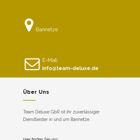
Bannetze
E-Mail:
info@team-deluxe.de
Über Uns
Team Deluxe GbR ist ihr zuverlässiger
Dienstleister in und um Bannetze .
Hier finden Sie uns: