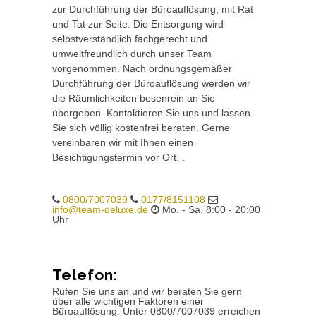
zur Durchführung der Büroauflösung, mit Rat
und Tat zur Seite. Die Entsorgung wird
selbstverständlich fachgerecht und
umweltfreundlich durch unser Team
vorgenommen. Nach ordnungsgemäßer
Durchführung der Büroauflösung werden wir
die Räumlichkeiten besenrein an Sie
übergeben. Kontaktieren Sie uns und lassen
Sie sich völlig kostenfrei beraten. Gerne
vereinbaren wir mit Ihnen einen
Besichtigungstermin vor Ort. .
0800/7007039
0177/8151108
info@team-deluxe.de
Mo. - Sa. 8:00 - 20:00
Uhr
Telefon:
Rufen Sie uns an und wir beraten Sie gern
über alle wichtigen Faktoren einer
Büroauflösung. Unter 0800/7007039 erreichen