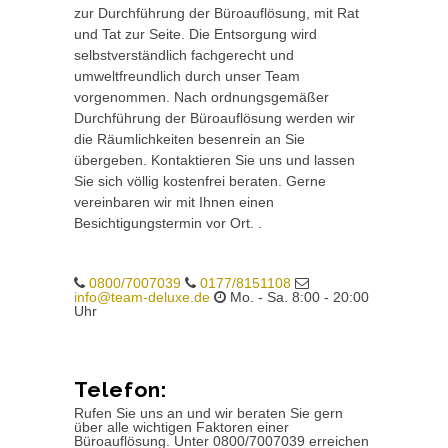
zur Durchführung der Büroauflösung, mit Rat
und Tat zur Seite. Die Entsorgung wird
selbstverständlich fachgerecht und
umweltfreundlich durch unser Team
vorgenommen. Nach ordnungsgemäßer
Durchführung der Büroauflösung werden wir
die Räumlichkeiten besenrein an Sie
übergeben. Kontaktieren Sie uns und lassen
Sie sich völlig kostenfrei beraten. Gerne
vereinbaren wir mit Ihnen einen
Besichtigungstermin vor Ort. .
0800/7007039
0177/8151108
info@team-deluxe.de
Mo. - Sa. 8:00 - 20:00
Uhr
Telefon:
Rufen Sie uns an und wir beraten Sie gern
über alle wichtigen Faktoren einer
Büroauflösung. Unter 0800/7007039 erreichen