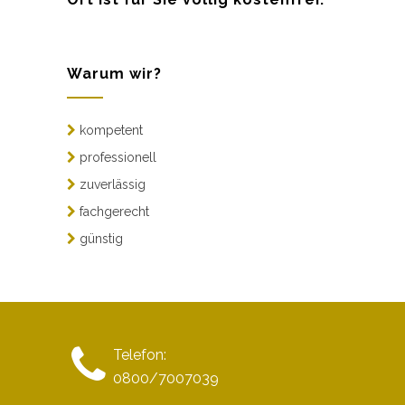
Warum wir?
kompetent
professionell
zuverlässig
fachgerecht
günstig
Telefon:
0800/7007039