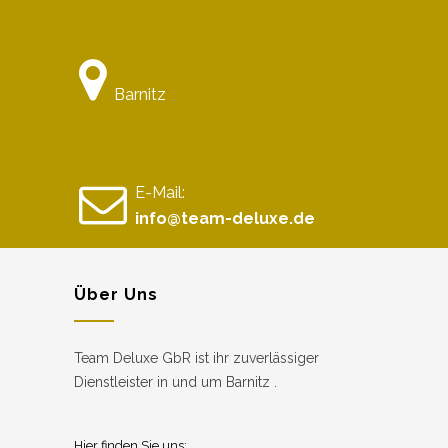
Barnitz
E-Mail:
info@team-deluxe.de
Über Uns
Team Deluxe GbR ist ihr zuverlässiger
Dienstleister in und um Barnitz .
Hier finden Sie uns: