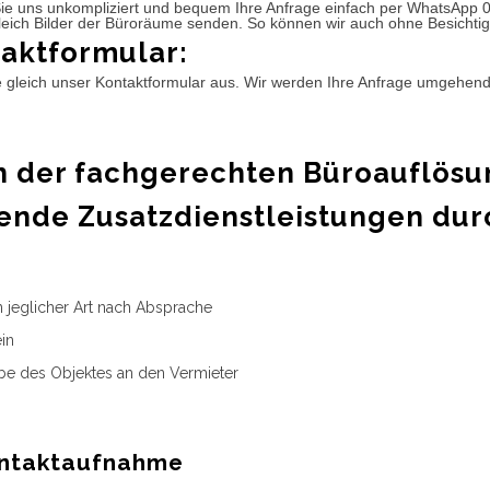
ie uns unkompliziert und bequem Ihre Anfrage einfach per WhatsApp 
leich Bilder der Büroräume senden. So können wir auch ohne Besichtig
aktformular:
e gleich unser Kontaktformular aus. Wir werden Ihre Anfrage umgehen
 der fachgerechten Büroauflösu
ende Zusatzdienstleistungen dur
n jeglicher Art nach Absprache
in
e des Objektes an den Vermieter
ntaktaufnahme