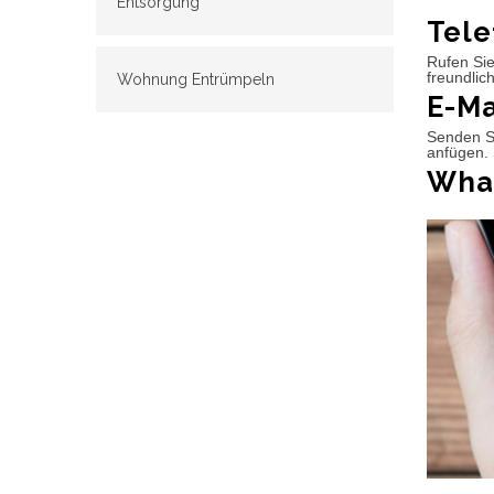
Entsorgung
Tele
Rufen Sie
freundlic
Wohnung Entrümpeln
E-Ma
Senden Si
anfügen. 
What