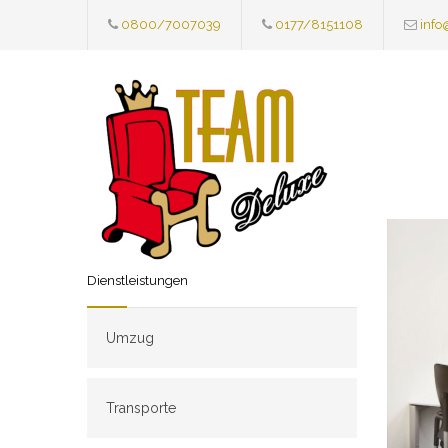
0800/7007039
0177/8151108
info
Dienstleistungen
Umzug
Transporte