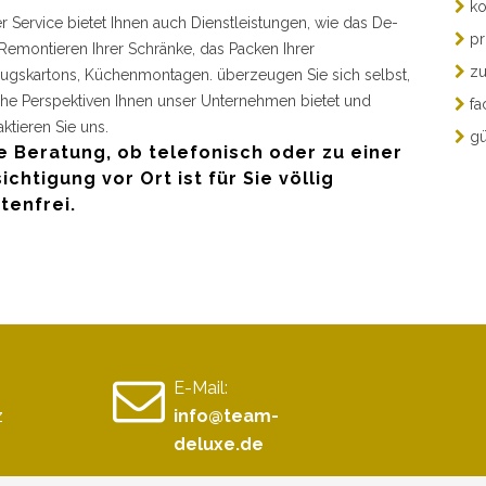
ko
r Service bietet Ihnen auch Dienstleistungen, wie das De-
pr
Remontieren Ihrer Schränke, das Packen Ihrer
zu
gskartons, Küchenmontagen. überzeugen Sie sich selbst,
he Perspektiven Ihnen unser Unternehmen bietet und
fa
aktieren Sie uns.
gü
e Beratung, ob telefonisch oder zu einer
ichtigung vor Ort ist für Sie völlig
tenfrei.
E-Mail:
z
info@team-
deluxe.de