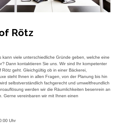
of Rötz
s kann viele unterschiedliche Gründe geben, welche eine
or? Dann kontaktieren Sie uns. Wir sind Ihr kompetenter
Rötz geht. Gleichgültig ob in einer Bäckerei,
e steht Ihnen in allen Fragen, von der Planung bis hin
wird selbstverständlich fachgerecht und umweltfreundlich
auflösung werden wir die Räumlichkeiten besenrein an
en. Gerne vereinbaren wir mit Ihnen einen
0:00 Uhr