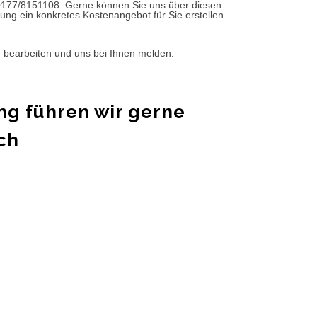
0177/8151108. Gerne können Sie uns über diesen
ung ein konkretes Kostenangebot für Sie erstellen.
d bearbeiten und uns bei Ihnen melden.
ng führen wir gerne
ch