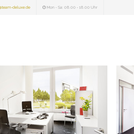
@team-deluxe.de
Mon - Sa: 08.00 - 18.00 Uhr