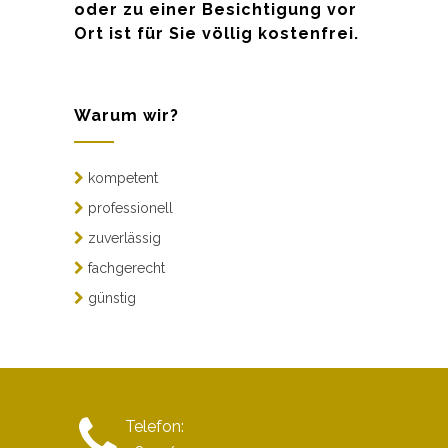
oder zu einer Besichtigung vor
Ort ist für Sie völlig kostenfrei.
Warum wir?
kompetent
professionell
zuverlässig
fachgerecht
günstig
Telefon: