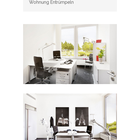
Wohnung Entrümpeln