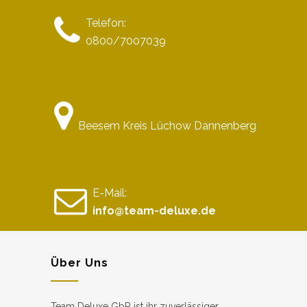
Telefon:
0800/7007039
Beesem Kreis Lüchow Dannenberg
E-Mail:
info@team-deluxe.de
Über Uns
Team Deluxe GbR ist ihr zuverlässiger