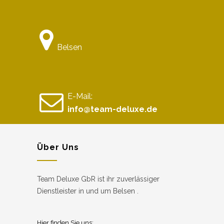
Belsen
E-Mail:
info@team-deluxe.de
Über Uns
Team Deluxe GbR ist ihr zuverlässiger
Dienstleister in und um Belsen .
Hier finden Sie uns: