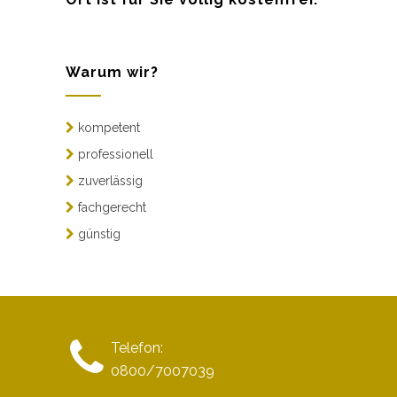
Warum wir?
kompetent
professionell
zuverlässig
fachgerecht
günstig
Telefon:
0800/7007039