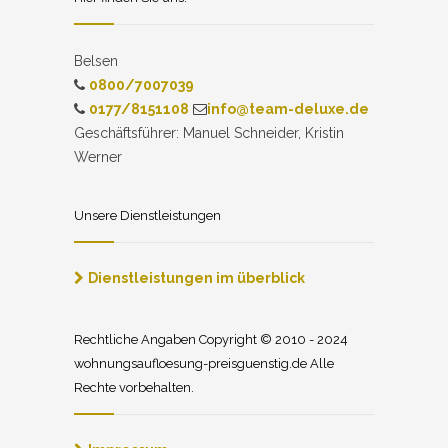
Belsen
0800/7007039
0177/8151108
info@team-deluxe.de
Geschäftsführer: Manuel Schneider, Kristin
Werner
Unsere Dienstleistungen
Dienstleistungen im überblick
Rechtliche Angaben Copyright © 2010 - 2024
wohnungsaufloesung-preisguenstig.de Alle
Rechte vorbehalten.