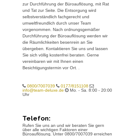
zur Durchführung der Büroauflösung, mit Rat
und Tat zur Seite. Die Entsorgung wird
selbstverständlich fachgerecht und
umweltfreundlich durch unser Team
vorgenommen. Nach ordnungsgemäßer
Durchführung der Büroauflösung werden wir
die Räumlichkeiten besenrein an Sie
übergeben. Kontaktieren Sie uns und lassen
Sie sich völlig kostenfrei beraten. Gerne
vereinbaren wir mit Ihnen einen
Besichtigungstermin vor Ort. .
0800/7007039
0177/8151108
info@team-deluxe.de
Mo. - Sa. 8:00 - 20:00
Uhr
Telefon:
Rufen Sie uns an und wir beraten Sie gern
über alle wichtigen Faktoren einer
Büroauflösung. Unter 0800/7007039 erreichen