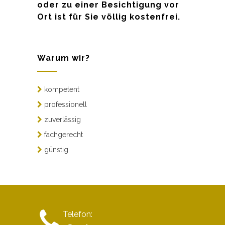
oder zu einer Besichtigung vor
Ort ist für Sie völlig kostenfrei.
Warum wir?
kompetent
professionell
zuverlässig
fachgerecht
günstig
Telefon: