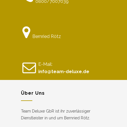
0800/7007039
Bernried Rötz
E-Mail:
info@team-deluxe.de
Über Uns
Team Deluxe GbR ist ihr zuverlässiger
Dienstleister in und um Bernried Rötz.