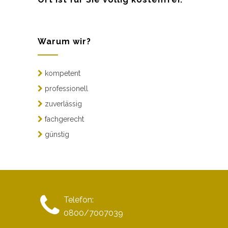
Warum wir?
kompetent
professionell
zuverlässig
fachgerecht
günstig
Telefon:
0800/7007039