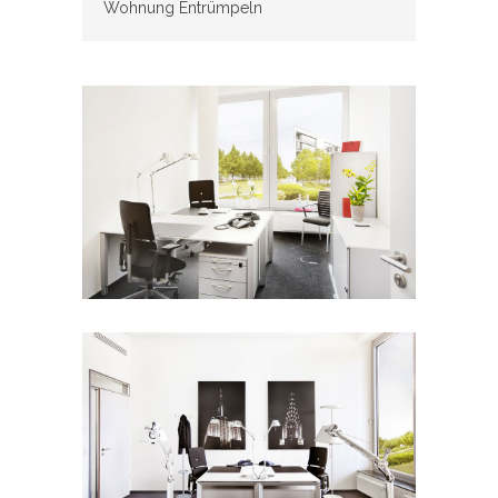
Wohnung Entrümpeln