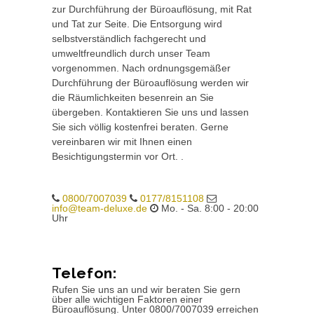
zur Durchführung der Büroauflösung, mit Rat
und Tat zur Seite. Die Entsorgung wird
selbstverständlich fachgerecht und
umweltfreundlich durch unser Team
vorgenommen. Nach ordnungsgemäßer
Durchführung der Büroauflösung werden wir
die Räumlichkeiten besenrein an Sie
übergeben. Kontaktieren Sie uns und lassen
Sie sich völlig kostenfrei beraten. Gerne
vereinbaren wir mit Ihnen einen
Besichtigungstermin vor Ort. .
0800/7007039
0177/8151108
info@team-deluxe.de
Mo. - Sa. 8:00 - 20:00
Uhr
Telefon:
Rufen Sie uns an und wir beraten Sie gern
über alle wichtigen Faktoren einer
Büroauflösung. Unter 0800/7007039 erreichen