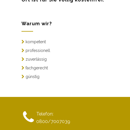
Warum wir?
kompetent
professionell
zuverlässig
fachgerecht
günstig
Telefon:
0800/7007039