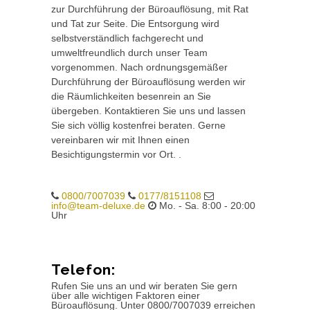
zur Durchführung der Büroauflösung, mit Rat
und Tat zur Seite. Die Entsorgung wird
selbstverständlich fachgerecht und
umweltfreundlich durch unser Team
vorgenommen. Nach ordnungsgemäßer
Durchführung der Büroauflösung werden wir
die Räumlichkeiten besenrein an Sie
übergeben. Kontaktieren Sie uns und lassen
Sie sich völlig kostenfrei beraten. Gerne
vereinbaren wir mit Ihnen einen
Besichtigungstermin vor Ort. .
0800/7007039
0177/8151108
info@team-deluxe.de
Mo. - Sa. 8:00 - 20:00
Uhr
Telefon:
Rufen Sie uns an und wir beraten Sie gern
über alle wichtigen Faktoren einer
Büroauflösung. Unter 0800/7007039 erreichen