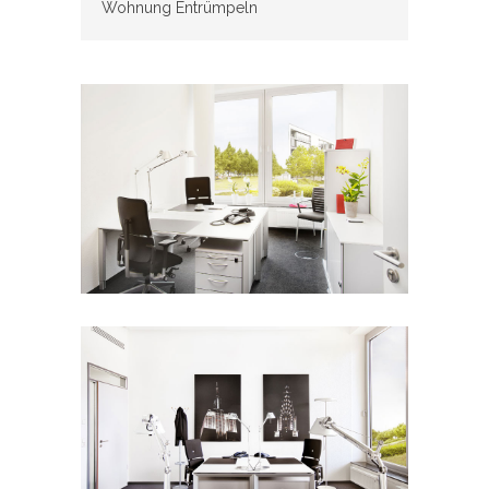
Wohnung Entrümpeln