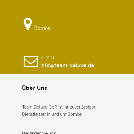
Bomke
E-Mail:
info@team-deluxe.de
Über Uns
Team Deluxe GbR ist ihr zuverlässiger
Dienstleister in und um Bomke .
Hier finden Sie uns: