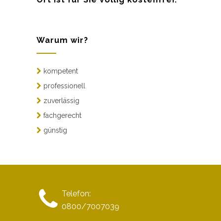
Warum wir?
kompetent
professionell
zuverlässig
fachgerecht
günstig
Telefon:
0800/7007039