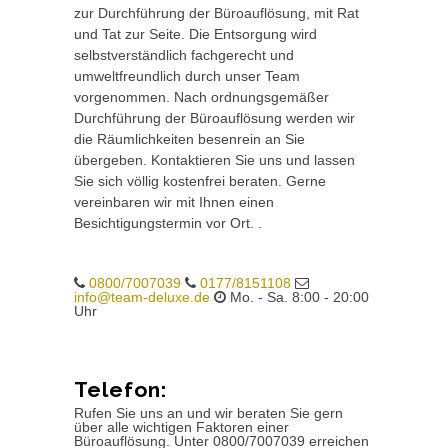
zur Durchführung der Büroauflösung, mit Rat
und Tat zur Seite. Die Entsorgung wird
selbstverständlich fachgerecht und
umweltfreundlich durch unser Team
vorgenommen. Nach ordnungsgemäßer
Durchführung der Büroauflösung werden wir
die Räumlichkeiten besenrein an Sie
übergeben. Kontaktieren Sie uns und lassen
Sie sich völlig kostenfrei beraten. Gerne
vereinbaren wir mit Ihnen einen
Besichtigungstermin vor Ort. .
0800/7007039
0177/8151108
info@team-deluxe.de
Mo. - Sa. 8:00 - 20:00
Uhr
Telefon:
Rufen Sie uns an und wir beraten Sie gern
über alle wichtigen Faktoren einer
Büroauflösung. Unter 0800/7007039 erreichen