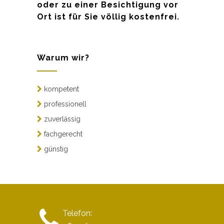
oder zu einer Besichtigung vor
Ort ist für Sie völlig kostenfrei.
Warum wir?
kompetent
professionell
zuverlässig
fachgerecht
günstig
Telefon: