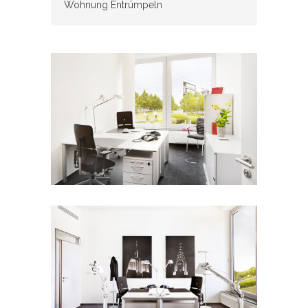
Wohnung Entrümpeln