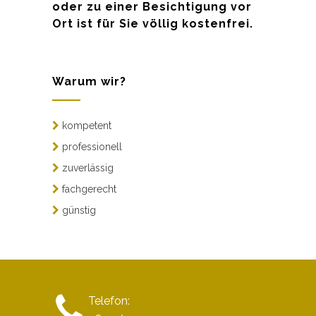
oder zu einer Besichtigung vor
Ort ist für Sie völlig kostenfrei.
Warum wir?
kompetent
professionell
zuverlässig
fachgerecht
günstig
Telefon: