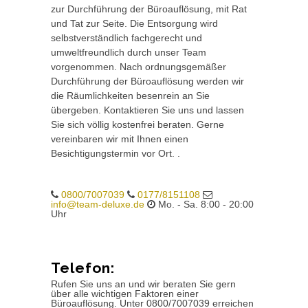
zur Durchführung der Büroauflösung, mit Rat
und Tat zur Seite. Die Entsorgung wird
selbstverständlich fachgerecht und
umweltfreundlich durch unser Team
vorgenommen. Nach ordnungsgemäßer
Durchführung der Büroauflösung werden wir
die Räumlichkeiten besenrein an Sie
übergeben. Kontaktieren Sie uns und lassen
Sie sich völlig kostenfrei beraten. Gerne
vereinbaren wir mit Ihnen einen
Besichtigungstermin vor Ort. .
0800/7007039
0177/8151108
info@team-deluxe.de
Mo. - Sa. 8:00 - 20:00
Uhr
Telefon:
Rufen Sie uns an und wir beraten Sie gern
über alle wichtigen Faktoren einer
Büroauflösung. Unter 0800/7007039 erreichen