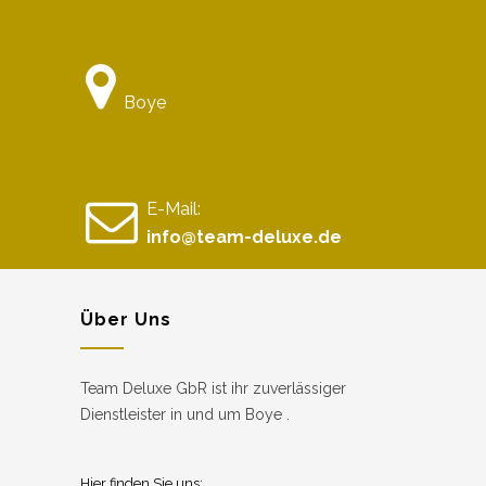
Boye
E-Mail:
info@team-deluxe.de
Über Uns
Team Deluxe GbR ist ihr zuverlässiger
Dienstleister in und um Boye .
Hier finden Sie uns: