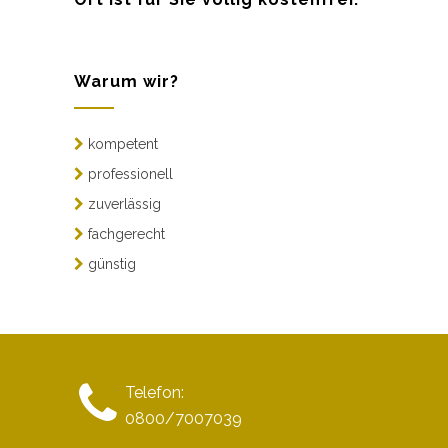
Warum wir?
kompetent
professionell
zuverlässig
fachgerecht
günstig
Telefon:
0800/7007039