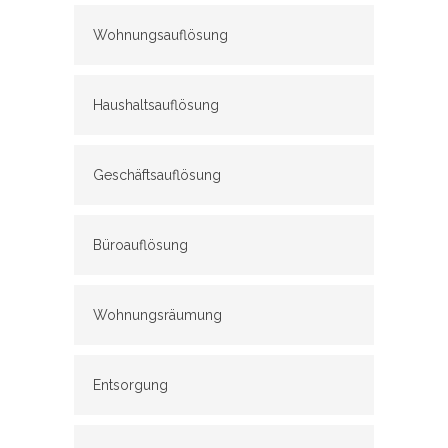
Wohnungsauflösung
Haushaltsauflösung
Geschäftsauflösung
Büroauflösung
Wohnungsräumung
Entsorgung