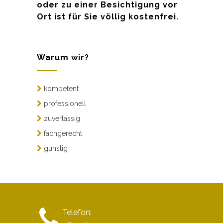
oder zu einer Besichtigung vor
Ort ist für Sie völlig kostenfrei.
Warum wir?
kompetent
professionell
zuverlässig
fachgerecht
günstig
Telefon: