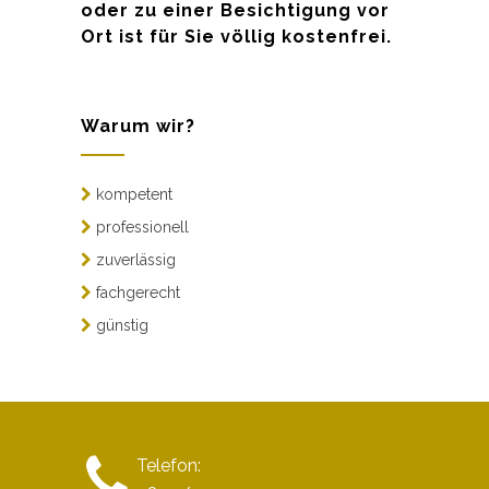
oder zu einer Besichtigung vor
Ort ist für Sie völlig kostenfrei.
Warum wir?
kompetent
professionell
zuverlässig
fachgerecht
günstig
Telefon: