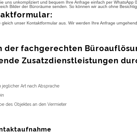
ie uns unkompliziert und bequem Ihre Anfrage einfach per WhatsApp 
leich Bilder der Büroräume senden. So können wir auch ohne Besichtig
aktformular:
e gleich unser Kontaktformular aus. Wir werden Ihre Anfrage umgehen
 der fachgerechten Büroauflösu
ende Zusatzdienstleistungen dur
n jeglicher Art nach Absprache
in
e des Objektes an den Vermieter
ntaktaufnahme