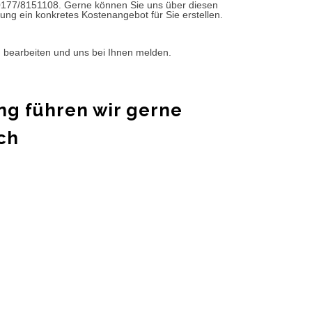
0177/8151108. Gerne können Sie uns über diesen
ung ein konkretes Kostenangebot für Sie erstellen.
d bearbeiten und uns bei Ihnen melden.
ng führen wir gerne
ch