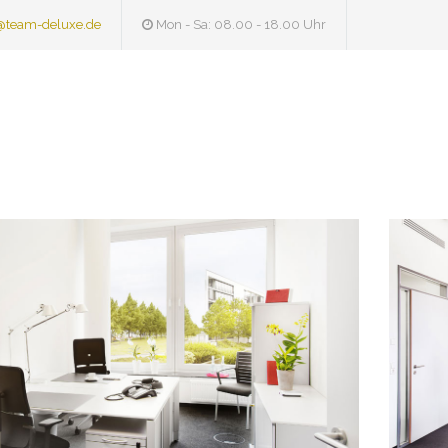
@team-deluxe.de
Mon - Sa: 08.00 - 18.00 Uhr