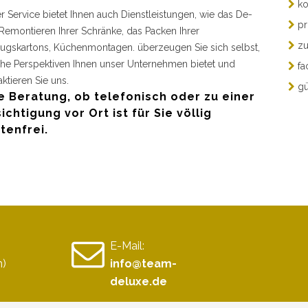
ko
r Service bietet Ihnen auch Dienstleistungen, wie das De-
pr
Remontieren Ihrer Schränke, das Packen Ihrer
zu
gskartons, Küchenmontagen. überzeugen Sie sich selbst,
he Perspektiven Ihnen unser Unternehmen bietet und
fa
aktieren Sie uns.
gü
e Beratung, ob telefonisch oder zu einer
ichtigung vor Ort ist für Sie völlig
tenfrei.
E-Mail:
n)
info@team-
deluxe.de