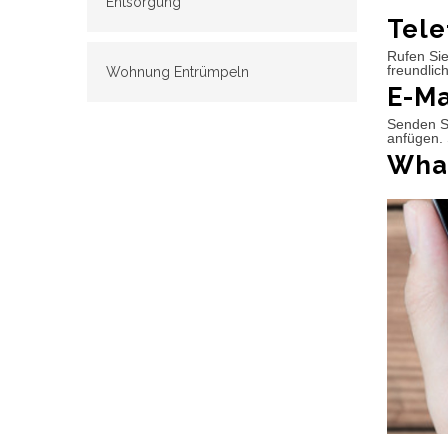
Entsorgung
Tele
Rufen Sie
freundlic
Wohnung Entrümpeln
E-Ma
Senden Si
anfügen. 
What