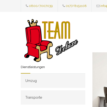
0800/7007039
0177/8151108
info
Dienstleistungen
Umzug
Transporte