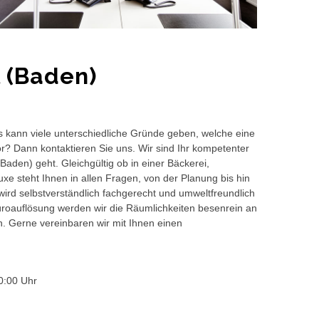
 (Baden)
s kann viele unterschiedliche Gründe geben, welche eine
or? Dann kontaktieren Sie uns. Wir sind Ihr kompetenter
Baden) geht. Gleichgültig ob in einer Bäckerei,
e steht Ihnen in allen Fragen, von der Planung bis hin
wird selbstverständlich fachgerecht und umweltfreundlich
auflösung werden wir die Räumlichkeiten besenrein an
en. Gerne vereinbaren wir mit Ihnen einen
0:00 Uhr