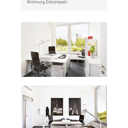
Wohnung Entrümpeln