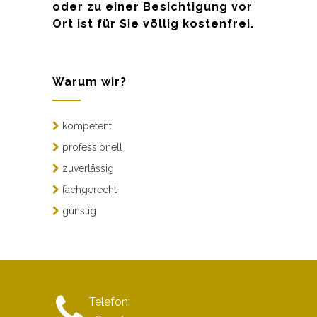
oder zu einer Besichtigung vor
Ort ist für Sie völlig kostenfrei.
Warum wir?
kompetent
professionell
zuverlässig
fachgerecht
günstig
Telefon: