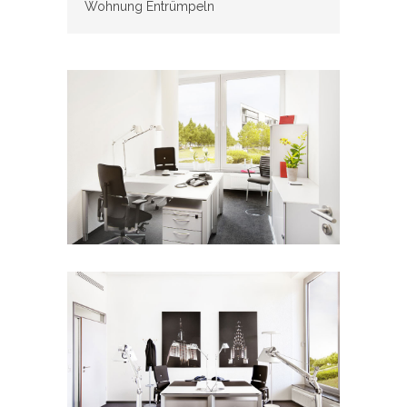
Wohnung Entrümpeln