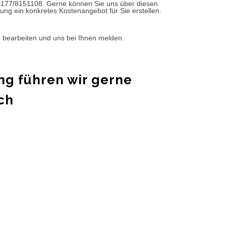
0177/8151108. Gerne können Sie uns über diesen
ung ein konkretes Kostenangebot für Sie erstellen.
d bearbeiten und uns bei Ihnen melden.
ng führen wir gerne
ch