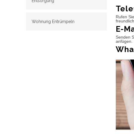
Entsorgung
Tele
Rufen Sie
freundlic
Wohnung Entrümpeln
E-Ma
Senden Si
anfügen. 
What