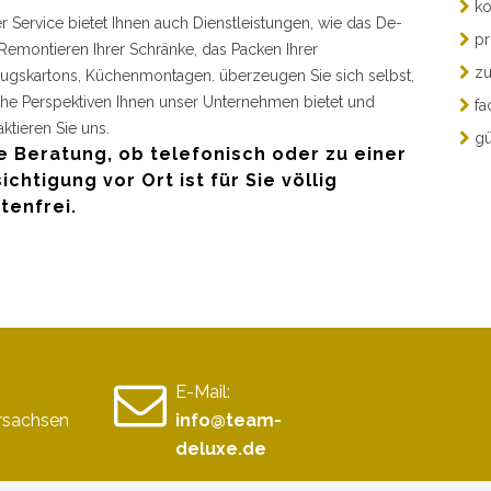
ko
r Service bietet Ihnen auch Dienstleistungen, wie das De-
pr
Remontieren Ihrer Schränke, das Packen Ihrer
zu
gskartons, Küchenmontagen. überzeugen Sie sich selbst,
he Perspektiven Ihnen unser Unternehmen bietet und
fa
aktieren Sie uns.
gü
e Beratung, ob telefonisch oder zu einer
ichtigung vor Ort ist für Sie völlig
tenfrei.
E-Mail:
rsachsen
info@team-
deluxe.de