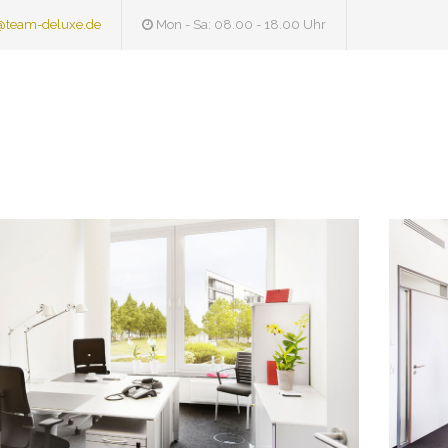
@team-deluxe.de
Mon - Sa: 08.00 - 18.00 Uhr