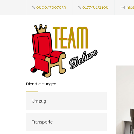
0800/7007039
0177/8151108
info
Dienstleistungen
Umzug
Transporte