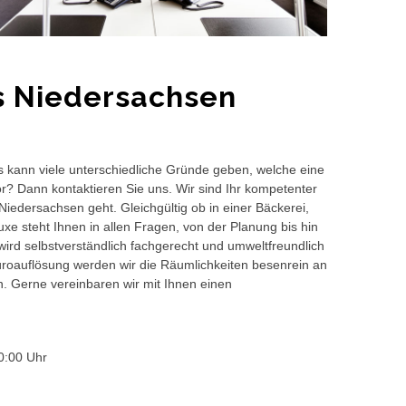
s Niedersachsen
s kann viele unterschiedliche Gründe geben, welche eine
or? Dann kontaktieren Sie uns. Wir sind Ihr kompetenter
iedersachsen geht. Gleichgültig ob in einer Bäckerei,
e steht Ihnen in allen Fragen, von der Planung bis hin
wird selbstverständlich fachgerecht und umweltfreundlich
auflösung werden wir die Räumlichkeiten besenrein an
en. Gerne vereinbaren wir mit Ihnen einen
0:00 Uhr