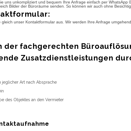
ie uns unkompliziert und bequem Ihre Anfrage einfach per WhatsApp 
leich Bilder der Büroräume senden. So können wir auch ohne Besichtig
aktformular:
e gleich unser Kontaktformular aus. Wir werden Ihre Anfrage umgehen
 der fachgerechten Büroauflösu
ende Zusatzdienstleistungen dur
n jeglicher Art nach Absprache
in
e des Objektes an den Vermieter
ntaktaufnahme