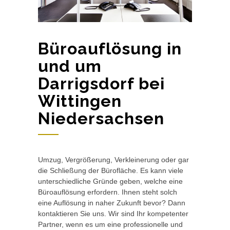
Büroauflösung in
und um
Darrigsdorf bei
Wittingen
Niedersachsen
Umzug, Vergrößerung, Verkleinerung oder gar
die Schließung der Bürofläche. Es kann viele
unterschiedliche Gründe geben, welche eine
Büroauflösung erfordern. Ihnen steht solch
eine Auflösung in naher Zukunft bevor? Dann
kontaktieren Sie uns. Wir sind Ihr kompetenter
Partner, wenn es um eine professionelle und