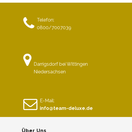
Telefon:
0800/7007039
Darrigsdorf bei Wittingen
Niedersachsen
E-Mail:
info@team-deluxe.de
Über Uns