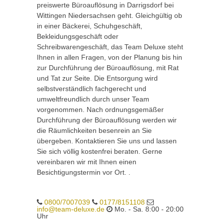
preiswerte Büroauflösung in Darrigsdorf bei
Wittingen Niedersachsen geht. Gleichgültig ob
in einer Bäckerei, Schuhgeschäft,
Bekleidungsgeschäft oder
Schreibwarengeschäft, das Team Deluxe steht
Ihnen in allen Fragen, von der Planung bis hin
zur Durchführung der Büroauflösung, mit Rat
und Tat zur Seite. Die Entsorgung wird
selbstverständlich fachgerecht und
umweltfreundlich durch unser Team
vorgenommen. Nach ordnungsgemäßer
Durchführung der Büroauflösung werden wir
die Räumlichkeiten besenrein an Sie
übergeben. Kontaktieren Sie uns und lassen
Sie sich völlig kostenfrei beraten. Gerne
vereinbaren wir mit Ihnen einen
Besichtigungstermin vor Ort. .
0800/7007039
0177/8151108
info@team-deluxe.de
Mo. - Sa. 8:00 - 20:00
Uhr