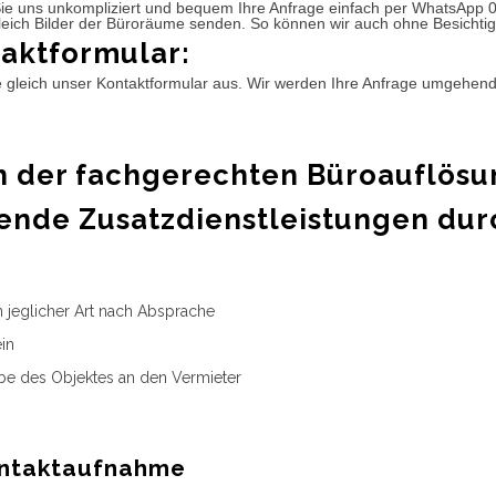
ie uns unkompliziert und bequem Ihre Anfrage einfach per WhatsApp 
leich Bilder der Büroräume senden. So können wir auch ohne Besichtig
aktformular:
e gleich unser Kontaktformular aus. Wir werden Ihre Anfrage umgehen
 der fachgerechten Büroauflösu
ende Zusatzdienstleistungen dur
n jeglicher Art nach Absprache
in
e des Objektes an den Vermieter
ntaktaufnahme