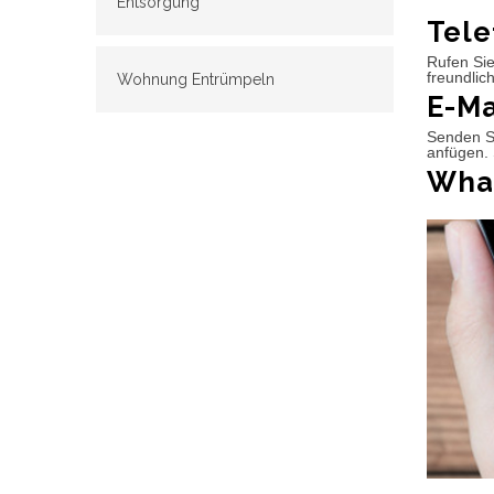
Entsorgung
Tele
Rufen Sie
freundlic
Wohnung Entrümpeln
E-Ma
Senden Si
anfügen. 
What