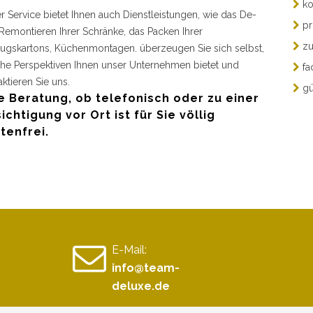
ko
r Service bietet Ihnen auch Dienstleistungen, wie das De-
pr
Remontieren Ihrer Schränke, das Packen Ihrer
zu
gskartons, Küchenmontagen. überzeugen Sie sich selbst,
he Perspektiven Ihnen unser Unternehmen bietet und
fa
aktieren Sie uns.
gü
e Beratung, ob telefonisch oder zu einer
ichtigung vor Ort ist für Sie völlig
tenfrei.
E-Mail:
info@team-
deluxe.de