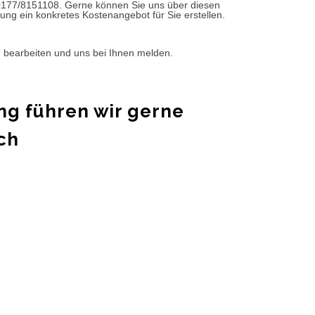
0177/8151108. Gerne können Sie uns über diesen
ung ein konkretes Kostenangebot für Sie erstellen.
d bearbeiten und uns bei Ihnen melden.
ng führen wir gerne
ch