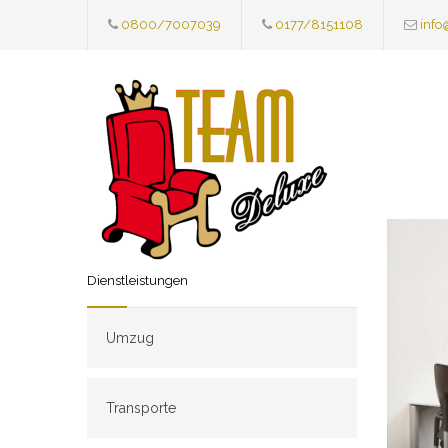
0800/7007039
0177/8151108
info
Dienstleistungen
Umzug
Transporte