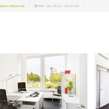
@team-deluxe.de
Mon - Sa: 08.00 - 18.00 Uhr