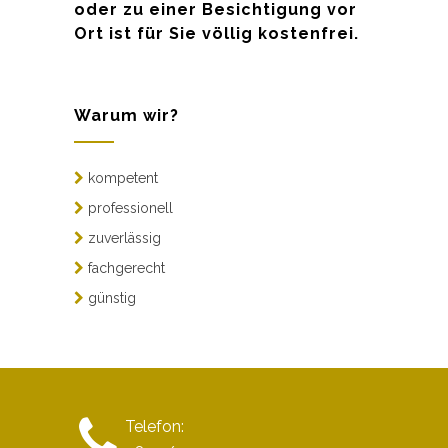
oder zu einer Besichtigung vor
Ort ist für Sie völlig kostenfrei.
Warum wir?
kompetent
professionell
zuverlässig
fachgerecht
günstig
Telefon: