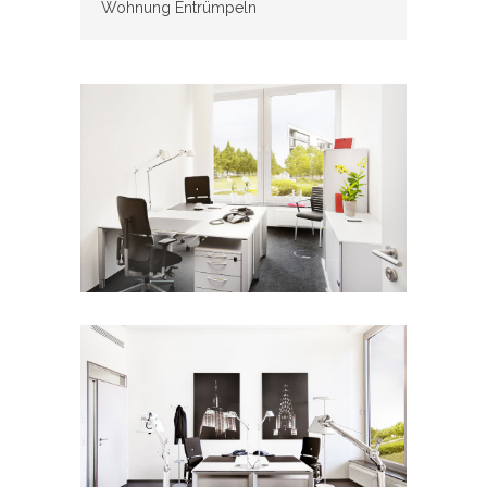
Wohnung Entrümpeln