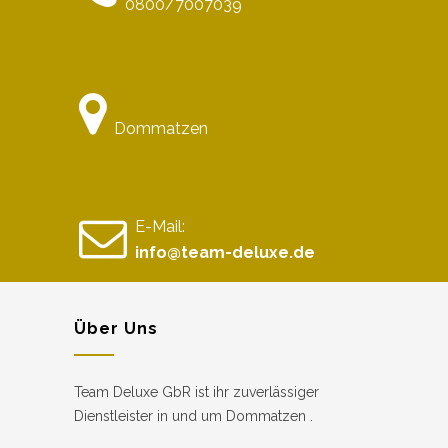
0800/7007039
Dommatzen
E-Mail:
info@team-deluxe.de
Über Uns
Team Deluxe GbR ist ihr zuverlässiger
Dienstleister in und um Dommatzen .