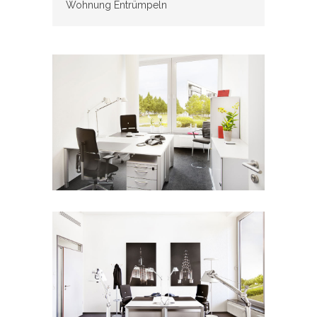
Wohnung Entrümpeln