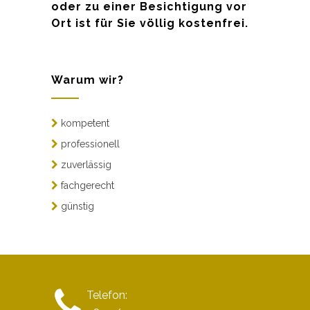
oder zu einer Besichtigung vor
Ort ist für Sie völlig kostenfrei.
Warum wir?
kompetent
professionell
zuverlässig
fachgerecht
günstig
Telefon: