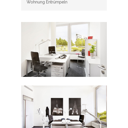
Wohnung Entrümpeln