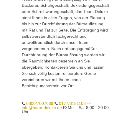
Bäckerei, Schuhgeschäft, Bekleidungsgeschäft
oder Schreibwarengeschäft, das Team Deluxe
steht Ihnen in allen Fragen, von der Planung
bis hin zur Durchführung der Büroauflösung,
mit Rat und Tat zur Seite. Die Entsorgung wird
selbstverständlich fachgerecht und
umweltfreundlich durch unser Team
vorgenommen. Nach ordnungsgemäßer
Durchführung der Büroauflösung werden wir
die Räumlichkeiten besenrein an Sie
übergeben. Kontaktieren Sie uns und lassen
Sie sich völlig kostenfrei beraten. Gerne
vereinbaren wir mit Ihnen einen
Besichtigungstermin vor Ort. .
0800/7007039
0177/8151108
info@team-deluxe.de
Mo. - Sa. 8:00 - 20:00
Uhr