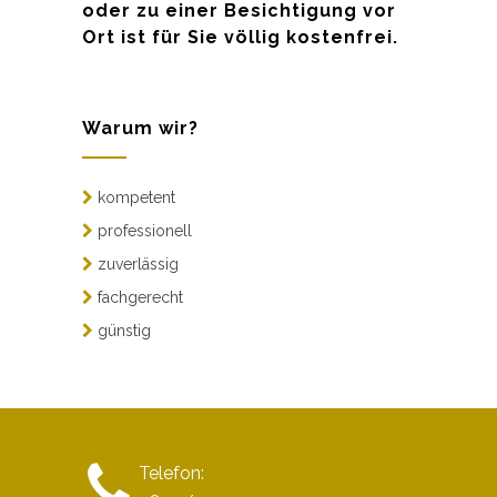
oder zu einer Besichtigung vor
Ort ist für Sie völlig kostenfrei.
Warum wir?
kompetent
professionell
zuverlässig
fachgerecht
günstig
Telefon: