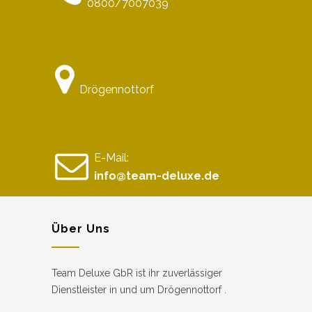
0800/7007039
Drögennottorf
E-Mail:
info@team-deluxe.de
Über Uns
Team Deluxe GbR ist ihr zuverlässiger
Dienstleister in und um Drögennottorf .