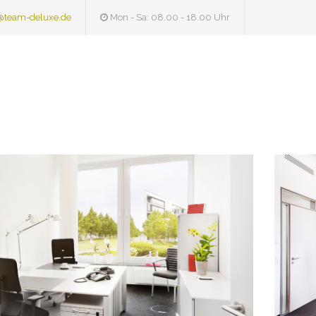
@team-deluxe.de
Mon - Sa: 08.00 - 18.00 Uhr