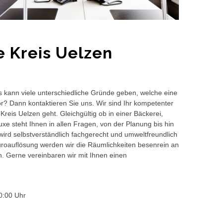
 Kreis Uelzen
s kann viele unterschiedliche Gründe geben, welche eine
or? Dann kontaktieren Sie uns. Wir sind Ihr kompetenter
reis Uelzen geht. Gleichgültig ob in einer Bäckerei,
e steht Ihnen in allen Fragen, von der Planung bis hin
wird selbstverständlich fachgerecht und umweltfreundlich
auflösung werden wir die Räumlichkeiten besenrein an
en. Gerne vereinbaren wir mit Ihnen einen
0:00 Uhr