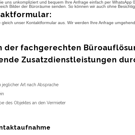
ie uns unkompliziert und bequem Ihre Anfrage einfach per WhatsApp 
leich Bilder der Büroräume senden. So können wir auch ohne Besichtig
aktformular:
e gleich unser Kontaktformular aus. Wir werden Ihre Anfrage umgehen
 der fachgerechten Büroauflösu
ende Zusatzdienstleistungen dur
n jeglicher Art nach Absprache
in
e des Objektes an den Vermieter
ntaktaufnahme