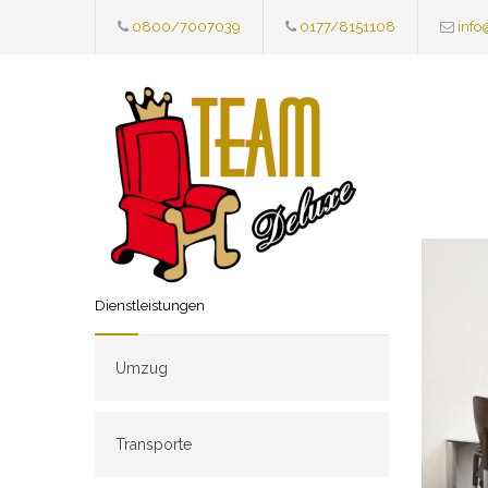
0800/7007039
0177/8151108
info
Dienstleistungen
Umzug
Transporte