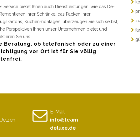
ko
r Service bietet Ihnen auch Dienstleistungen, wie das De-
pr
Remontieren Ihrer Schränke, das Packen Ihrer
zu
gskartons, Küchenmontagen. überzeugen Sie sich selbst,
he Perspektiven Ihnen unser Unternehmen bietet und
fa
aktieren Sie uns.
gü
e Beratung, ob telefonisch oder zu einer
ichtigung vor Ort ist für Sie völlig
tenfrei.
E-Mail:
 Uelzen
info@team-
deluxe.de