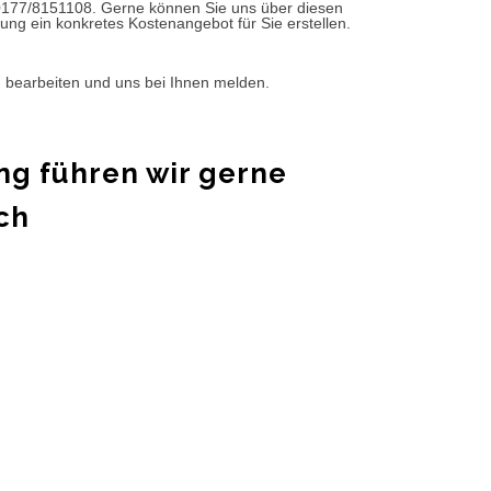
0177/8151108. Gerne können Sie uns über diesen
ung ein konkretes Kostenangebot für Sie erstellen.
d bearbeiten und uns bei Ihnen melden.
ng führen wir gerne
ch