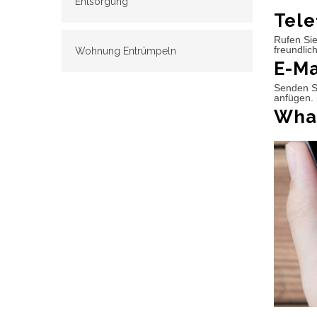
Entsorgung
Tele
Rufen Sie
freundlic
Wohnung Entrümpeln
E-Ma
Senden Si
anfügen. 
What