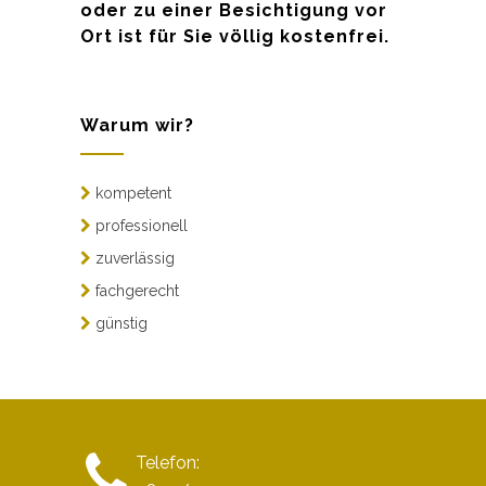
oder zu einer Besichtigung vor
Ort ist für Sie völlig kostenfrei.
Warum wir?
kompetent
professionell
zuverlässig
fachgerecht
günstig
Telefon: