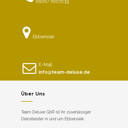
0800/7007039
Ebbensiek
E-Mail:
info@team-deluxe.de
Über Uns
Team Deluxe GbR ist ihr zuverlässiger
Dienstleister in und um Ebbensiek .