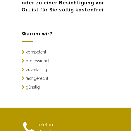
oder zu einer Besichtigung vor
Ort ist für Sie völlig kostenfrei.
Warum wir?
kompetent
professionell
zuverlässig
fachgerecht
günstig
Telefon: