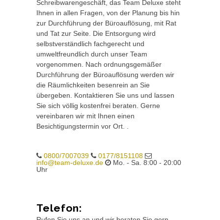
Schreibwarengeschäft, das Team Deluxe steht
Ihnen in allen Fragen, von der Planung bis hin
zur Durchführung der Büroauflösung, mit Rat
und Tat zur Seite. Die Entsorgung wird
selbstverständlich fachgerecht und
umweltfreundlich durch unser Team
vorgenommen. Nach ordnungsgemäßer
Durchführung der Büroauflösung werden wir
die Räumlichkeiten besenrein an Sie
übergeben. Kontaktieren Sie uns und lassen
Sie sich völlig kostenfrei beraten. Gerne
vereinbaren wir mit Ihnen einen
Besichtigungstermin vor Ort. .
0800/7007039
0177/8151108
info@team-deluxe.de
Mo. - Sa. 8:00 - 20:00
Uhr
Telefon:
Rufen Sie uns an und wir beraten Sie gern