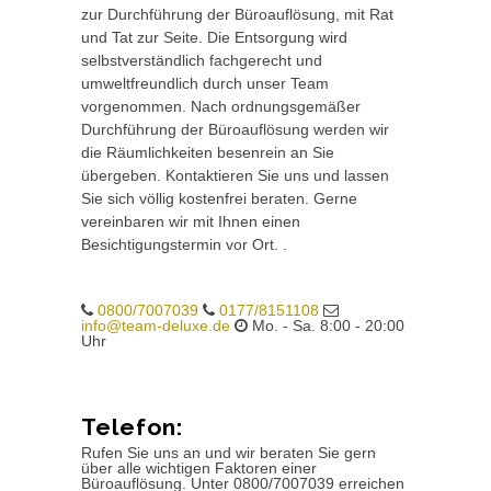
zur Durchführung der Büroauflösung, mit Rat
und Tat zur Seite. Die Entsorgung wird
selbstverständlich fachgerecht und
umweltfreundlich durch unser Team
vorgenommen. Nach ordnungsgemäßer
Durchführung der Büroauflösung werden wir
die Räumlichkeiten besenrein an Sie
übergeben. Kontaktieren Sie uns und lassen
Sie sich völlig kostenfrei beraten. Gerne
vereinbaren wir mit Ihnen einen
Besichtigungstermin vor Ort. .
0800/7007039
0177/8151108
info@team-deluxe.de
Mo. - Sa. 8:00 - 20:00
Uhr
Telefon:
Rufen Sie uns an und wir beraten Sie gern
über alle wichtigen Faktoren einer
Büroauflösung. Unter 0800/7007039 erreichen