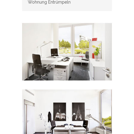
Wohnung Entrümpeln