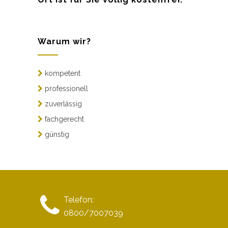
Warum wir?
kompetent
professionell
zuverlässig
fachgerecht
günstig
Telefon:
0800/7007039