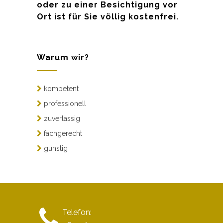
oder zu einer Besichtigung vor
Ort ist für Sie völlig kostenfrei.
Warum wir?
kompetent
professionell
zuverlässig
fachgerecht
günstig
Telefon: