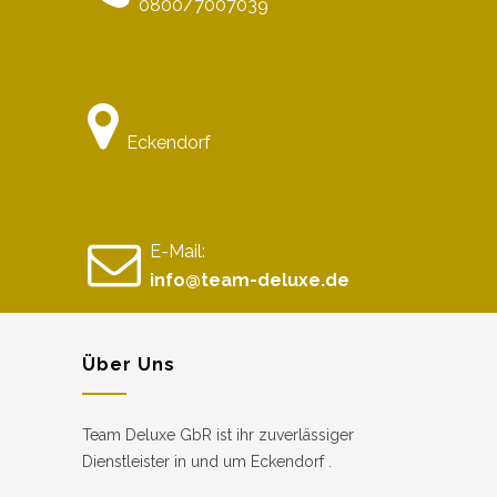
0800/7007039
Eckendorf
E-Mail:
info@team-deluxe.de
Über Uns
Team Deluxe GbR ist ihr zuverlässiger
Dienstleister in und um Eckendorf .