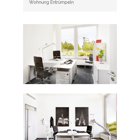
Wohnung Entrümpeln