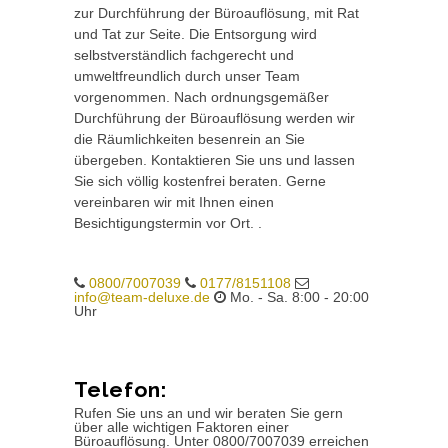
zur Durchführung der Büroauflösung, mit Rat
und Tat zur Seite. Die Entsorgung wird
selbstverständlich fachgerecht und
umweltfreundlich durch unser Team
vorgenommen. Nach ordnungsgemäßer
Durchführung der Büroauflösung werden wir
die Räumlichkeiten besenrein an Sie
übergeben. Kontaktieren Sie uns und lassen
Sie sich völlig kostenfrei beraten. Gerne
vereinbaren wir mit Ihnen einen
Besichtigungstermin vor Ort. .
0800/7007039
0177/8151108
info@team-deluxe.de
Mo. - Sa. 8:00 - 20:00
Uhr
Telefon:
Rufen Sie uns an und wir beraten Sie gern
über alle wichtigen Faktoren einer
Büroauflösung. Unter 0800/7007039 erreichen