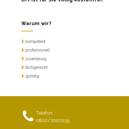
Warum wir?
kompetent
professionell
zuverlässig
fachgerecht
günstig
Telefon:
0800/7007039