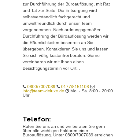
zur Durchführung der Büroauflösung, mit Rat
und Tat zur Seite. Die Entsorgung wird
selbstverständlich fachgerecht und
umweltfreundlich durch unser Team
vorgenommen. Nach ordnungsgemäßer
Durchführung der Büroauflösung werden wir
die Räumlichkeiten besenrein an Sie
übergeben. Kontaktieren Sie uns und lassen
Sie sich völlig kostenfrei beraten. Gerne
vereinbaren wir mit Ihnen einen
Besichtigungstermin vor Ort. .
0800/7007039
0177/8151108
info@team-deluxe.de
Mo. - Sa. 8:00 - 20:00
Uhr
Telefon:
Rufen Sie uns an und wir beraten Sie gern
über alle wichtigen Faktoren einer
Büroauflösung. Unter 0800/7007039 erreichen