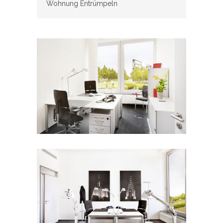
Wohnung Entrümpeln