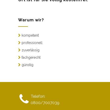
Warum wir?
kompetent
professionell
zuverlässig
fachgerecht
günstig
Telefon:
0800/7007039