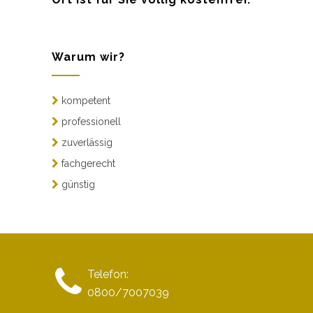
Warum wir?
kompetent
professionell
zuverlässig
fachgerecht
günstig
Telefon:
0800/7007039