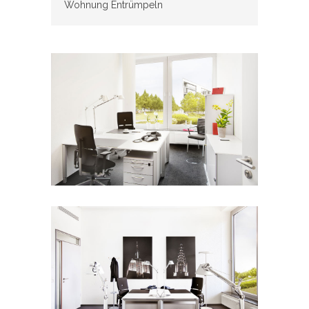
Wohnung Entrümpeln