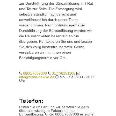
zur Durchführung der Büroauflösung, mit Rat
und Tat zur Seite. Die Entsorgung wird
selbstverständlich fachgerecht und
umweltfreundlich durch unser Team
vorgenommen. Nach ordnungsgemäßer
Durchführung der Büroauflösung werden wir
die Räumlichkeiten besenrein an Sie
übergeben. Kontaktieren Sie uns und lassen
Sie sich völlig kostenfrei beraten. Gerne
vereinbaren wir mit Ihnen einen
Besichtigungstermin vor Ort. .
0800/7007039
0177/8151108
info@team-deluxe.de
Mo. - Sa. 8:00 - 20:00
Uhr
Telefon:
Rufen Sie uns an und wir beraten Sie gern
über alle wichtigen Faktoren einer
Büroauflösung. Unter 0800/7007039 erreichen