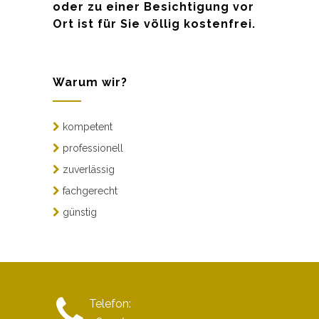
oder zu einer Besichtigung vor
Ort ist für Sie völlig kostenfrei.
Warum wir?
kompetent
professionell
zuverlässig
fachgerecht
günstig
Telefon: