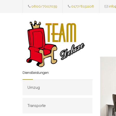
0800/7007039
0177/8151108
info
Dienstleistungen
Umzug
Transporte