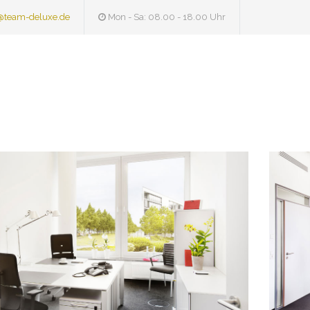
@team-deluxe.de
Mon - Sa: 08.00 - 18.00 Uhr