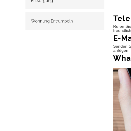
Entsorgung
Tele
Wohnung Entrümpeln
Rufen Sie
freundlic
E-Ma
Senden Si
anfügen. 
What