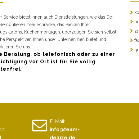
ko
r Service bietet Ihnen auch Dienstleistungen, wie das De-
pr
Remontieren Ihrer Schränke, das Packen Ihrer
zu
gskartons, Küchenmontagen. überzeugen Sie sich selbst,
he Perspektiven Ihnen unser Unternehmen bietet und
fa
aktieren Sie uns.
gü
e Beratung, ob telefonisch oder zu einer
ichtigung vor Ort ist für Sie völlig
tenfrei.
E-Mail:
bei
info@team-
t
deluxe.de