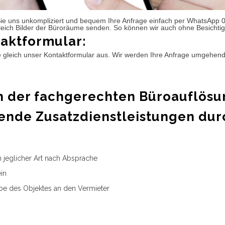
ie uns unkompliziert und bequem Ihre Anfrage einfach per WhatsApp 
leich Bilder der Büroräume senden. So können wir auch ohne Besichtig
aktformular:
e gleich unser Kontaktformular aus. Wir werden Ihre Anfrage umgehen
 der fachgerechten Büroauflösu
ende Zusatzdienstleistungen dur
n jeglicher Art nach Absprache
in
e des Objektes an den Vermieter