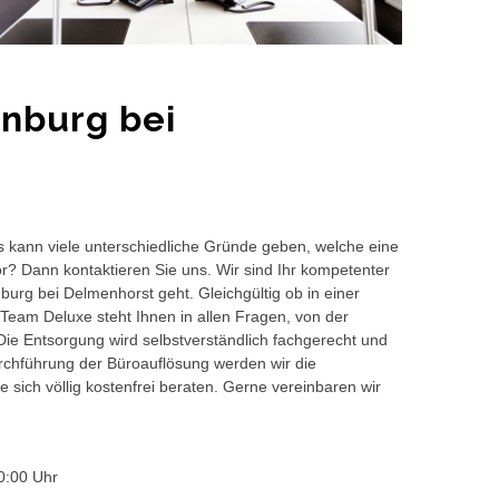
enburg bei
s kann viele unterschiedliche Gründe geben, welche eine
or? Dann kontaktieren Sie uns. Wir sind Ihr kompetenter
burg bei Delmenhorst geht. Gleichgültig ob in einer
Team Deluxe steht Ihnen in allen Fragen, von der
 Die Entsorgung wird selbstverständlich fachgerecht und
hführung der Büroauflösung werden wir die
 sich völlig kostenfrei beraten. Gerne vereinbaren wir
0:00 Uhr