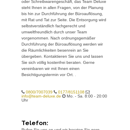
oder Schreibwarengeschäft, das Team Deluxe
steht Ihnen in allen Fragen, von der Planung
bis hin zur Durchführung der Büroauflösung,
mit Rat und Tat zur Seite. Die Entsorgung wird
selbstverständlich fachgerecht und
umweltfreundlich durch unser Team
vorgenommen. Nach ordnungsgemäßer
Durchführung der Büroauflösung werden wir
die Räumlichkeiten besenrein an Sie
übergeben. Kontaktieren Sie uns und lassen
Sie sich völlig kostenfrei beraten. Gerne
vereinbaren wir mit Ihnen einen
Besichtigungstermin vor Ort. .
0800/7007039
0177/8151108
info@team-deluxe.de
Mo. - Sa. 8:00 - 20:00
Uhr
Telefon:
Rufen Sie uns an und wir beraten Sie gern