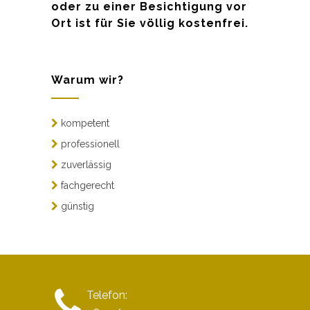
oder zu einer Besichtigung vor
Ort ist für Sie völlig kostenfrei.
Warum wir?
kompetent
professionell
zuverlässig
fachgerecht
günstig
Telefon: