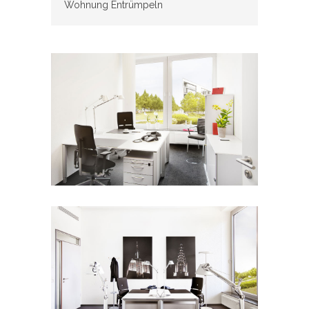
Wohnung Entrümpeln