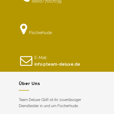
0800/7007039
Fischerhude
E-Mail:
info@team-deluxe.de
Über Uns
Team Deluxe GbR ist ihr zuverlässiger
Dienstleister in und um Fischerhude .