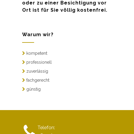
oder zu einer Besichtigung vor
Ort ist für Sie völlig kostenfrei.
Warum wir?
kompetent
professionell
zuverlässig
fachgerecht
günstig
Telefon: