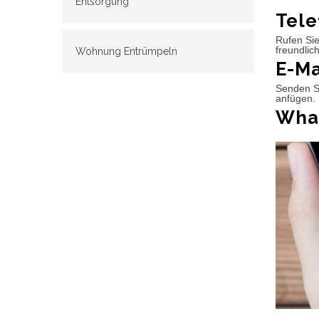
Entsorgung
Tele
Rufen Sie
freundlic
Wohnung Entrümpeln
E-Ma
Senden Si
anfügen. 
What