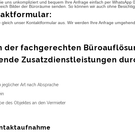
ie uns unkompliziert und bequem Ihre Anfrage einfach per WhatsApp 
leich Bilder der Büroräume senden. So können wir auch ohne Besichtig
aktformular:
e gleich unser Kontaktformular aus. Wir werden Ihre Anfrage umgehen
 der fachgerechten Büroauflösu
ende Zusatzdienstleistungen dur
n jeglicher Art nach Absprache
in
e des Objektes an den Vermieter
ntaktaufnahme