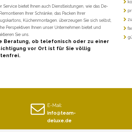
ko
r Service bietet Ihnen auch Dienstleistungen, wie das De-
pr
Remontieren Ihrer Schränke, das Packen Ihrer
zu
gskartons, Küchenmontagen. überzeugen Sie sich selbst,
he Perspektiven Ihnen unser Unternehmen bietet und
fa
aktieren Sie uns.
gü
e Beratung, ob telefonisch oder zu einer
ichtigung vor Ort ist für Sie völlig
tenfrei.
E-Mail:
info@team-
deluxe.de