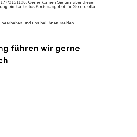
0177/8151108. Gerne können Sie uns über diesen
ung ein konkretes Kostenangebot für Sie erstellen.
d bearbeiten und uns bei Ihnen melden.
ng führen wir gerne
ch