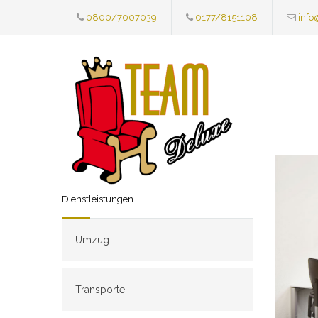
0800/7007039
0177/8151108
info
Dienstleistungen
Umzug
Transporte