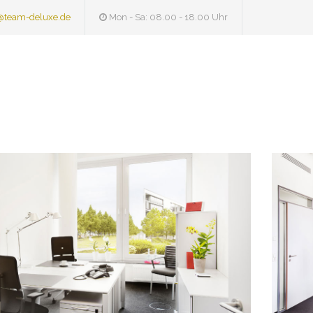
@team-deluxe.de
Mon - Sa: 08.00 - 18.00 Uhr