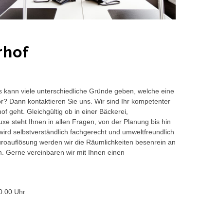
rhof
s kann viele unterschiedliche Gründe geben, welche eine
or? Dann kontaktieren Sie uns. Wir sind Ihr kompetenter
f geht. Gleichgültig ob in einer Bäckerei,
e steht Ihnen in allen Fragen, von der Planung bis hin
wird selbstverständlich fachgerecht und umweltfreundlich
auflösung werden wir die Räumlichkeiten besenrein an
en. Gerne vereinbaren wir mit Ihnen einen
0:00 Uhr