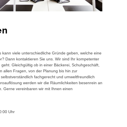
en
s kann viele unterschiedliche Gründe geben, welche eine
or? Dann kontaktieren Sie uns. Wir sind Ihr kompetenter
 geht. Gleichgültig ob in einer Bäckerei, Schuhgeschäft,
 allen Fragen, von der Planung bis hin zur
 selbstverständlich fachgerecht und umweltfreundlich
auflösung werden wir die Räumlichkeiten besenrein an
en. Gerne vereinbaren wir mit Ihnen einen
0:00 Uhr