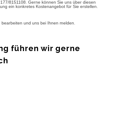
0177/8151108. Gerne können Sie uns über diesen
ung ein konkretes Kostenangebot für Sie erstellen.
d bearbeiten und uns bei Ihnen melden.
ng führen wir gerne
ch