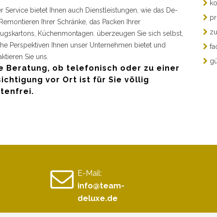
ko
r Service bietet Ihnen auch Dienstleistungen, wie das De-
pr
Remontieren Ihrer Schränke, das Packen Ihrer
zu
gskartons, Küchenmontagen. überzeugen Sie sich selbst,
he Perspektiven Ihnen unser Unternehmen bietet und
fa
aktieren Sie uns.
gü
e Beratung, ob telefonisch oder zu einer
ichtigung vor Ort ist für Sie völlig
tenfrei.
E-Mail:
info@team-
deluxe.de