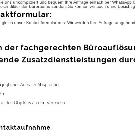
ie uns unkompliziert und bequem Ihre Anfrage einfach per WhatsApp 
leich Bilder der Büroräume senden. So können wir auch ohne Besichtig
aktformular:
e gleich unser Kontaktformular aus. Wir werden Ihre Anfrage umgehen
 der fachgerechten Büroauflösu
ende Zusatzdienstleistungen dur
n jeglicher Art nach Absprache
in
e des Objektes an den Vermieter
ntaktaufnahme