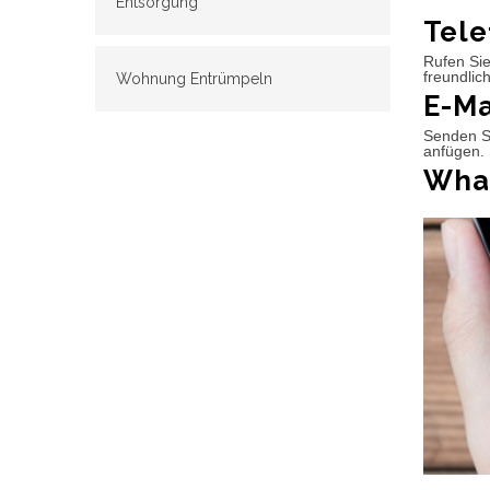
Entsorgung
Tele
Rufen Sie
freundlic
Wohnung Entrümpeln
E-Ma
Senden Si
anfügen. 
What