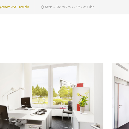
@team-deluxe.de
Mon - Sa: 08.00 - 18.00 Uhr