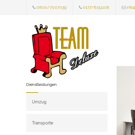
0800/7007039
0177/8151108
info
Dienstleistungen
Umzug
Transporte