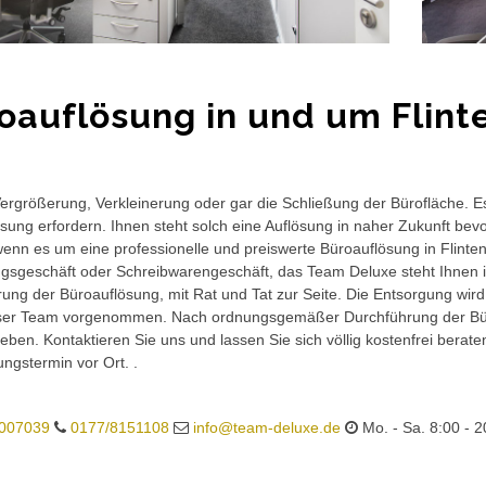
oauflösung in und um Flint
rgrößerung, Verkleinerung oder gar die Schließung der Bürofläche. E
sung erfordern. Ihnen steht solch eine Auflösung in naher Zukunft bev
wenn es um eine professionelle und preiswerte Büroauflösung in Flinten
gsgeschäft oder Schreibwarengeschäft, das Team Deluxe steht Ihnen in
ung der Büroauflösung, mit Rat und Tat zur Seite. Die Entsorgung wird
ser Team vorgenommen. Nach ordnungsgemäßer Durchführung der Büro
eben. Kontaktieren Sie uns und lassen Sie sich völlig kostenfrei berat
ungstermin vor Ort. .
007039
0177/8151108
info@team-deluxe.de
Mo. - Sa. 8:00 - 2